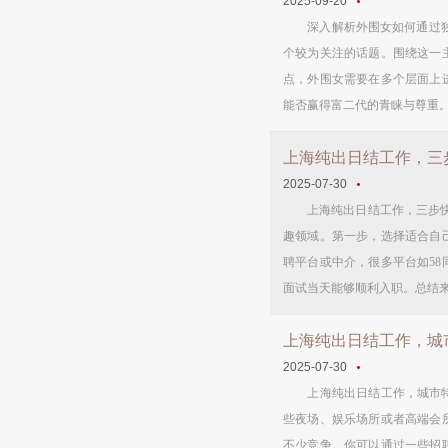
2025-09-20
深入解析外围女如何通过独特
个较为关注的话题。围绕这一
点，外围女需要在多个层面上
能否赢得富二代的青睐与尊重。
上海纯出日结工作，三
2025-07-30
上海纯出日结工作，三步快速
趣领域。第一步，选择适合自
聘平台或中介，很多平台如5
面试当天能够顺利入职。总结来
上海纯出日结工作，城
2025-07-30
上海纯出日结工作，城市特色高
些夜场、娱乐场所或者高端会
不少竞争。你可以通过一些招